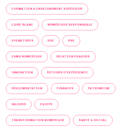
FORMATION & ENSEIGNEMENT SUPÉRIEUR
LIVRE BLANC
NUMÉRIQUE RESPONSABLE
SIGNATURES
RSE
RSE
ESMS NUMÉRIQUE
RELATION USAGERS
INNOVATION
RETOURS D'EXPÉRIENCE
RÉGLEMENTATION
FINANCES
PATRIMOINE
VALEURS
ÉQUIPE
TRANSFORMATION NUMÉRIQUE
SANTÉ & SOCIAL