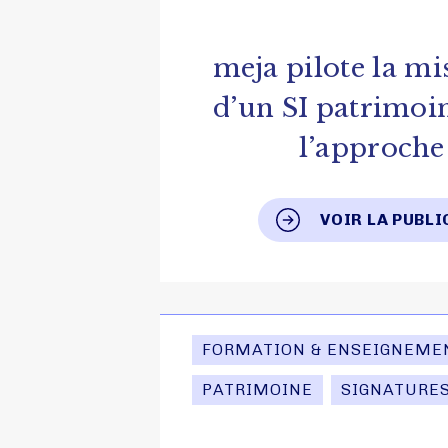
meja pilote la m
d’un SI patrimoi
l’approche
VOIR LA PUBL
FORMATION & ENSEIGNEME
PATRIMOINE
SIGNATURE