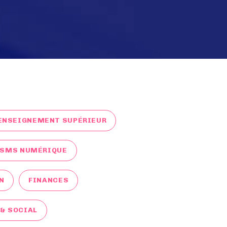
ENSEIGNEMENT SUPÉRIEUR
ESMS NUMÉRIQUE
N
FINANCES
& SOCIAL