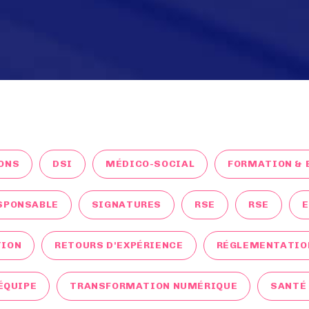
ONS
DSI
MÉDICO-SOCIAL
FORMATION & 
SPONSABLE
SIGNATURES
RSE
RSE
TION
RETOURS D'EXPÉRIENCE
RÉGLEMENTATIO
ÉQUIPE
TRANSFORMATION NUMÉRIQUE
SANTÉ 