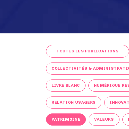
TOUTES LES PUBLICATIONS
COLLECTIVITÉS & ADMINISTRATI
LIVRE BLANC
NUMÉRIQUE RE
RELATION USAGERS
INNOVA
PATRIMOINE
VALEURS