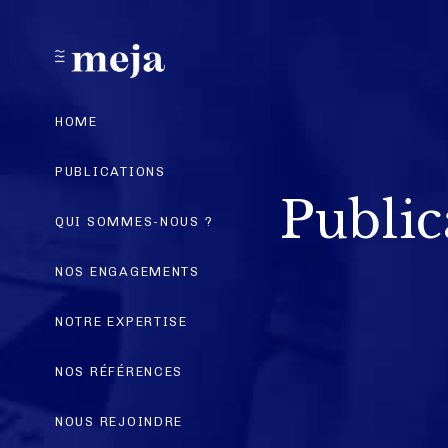
HOME
PUBLICATIONS
Public
QUI SOMMES-NOUS ?
NOS ENGAGEMENTS
NOTRE EXPERTISE
NOS RÉFÉRENCES
NOUS REJOINDRE