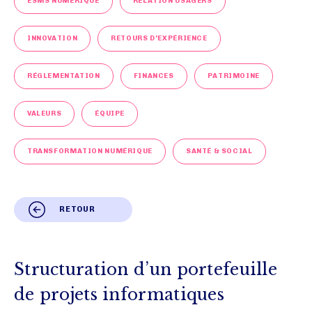
ESMS NUMÉRIQUE
RELATION USAGERS
INNOVATION
RETOURS D'EXPÉRIENCE
RÉGLEMENTATION
FINANCES
PATRIMOINE
VALEURS
ÉQUIPE
TRANSFORMATION NUMÉRIQUE
SANTÉ & SOCIAL
RETOUR
Structuration d’un portefeuille
de projets informatiques