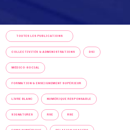
TOUTES LES PUBLICATIONS
COLLECTIVITÉS & ADMINISTRATIONS
DSI
MÉDICO-SOCIAL
FORMATION & ENSEIGNEMENT SUPÉRIEUR
LIVRE BLANC
NUMÉRIQUE RESPONSABLE
SIGNATURES
RSE
RSE