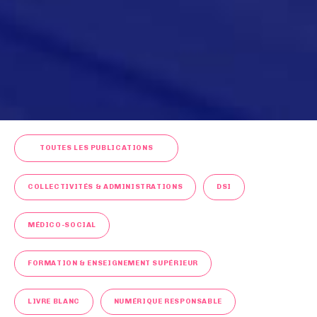
TOUTES LES PUBLICATIONS
COLLECTIVITÉS & ADMINISTRATIONS
DSI
MÉDICO-SOCIAL
FORMATION & ENSEIGNEMENT SUPÉRIEUR
LIVRE BLANC
NUMÉRIQUE RESPONSABLE