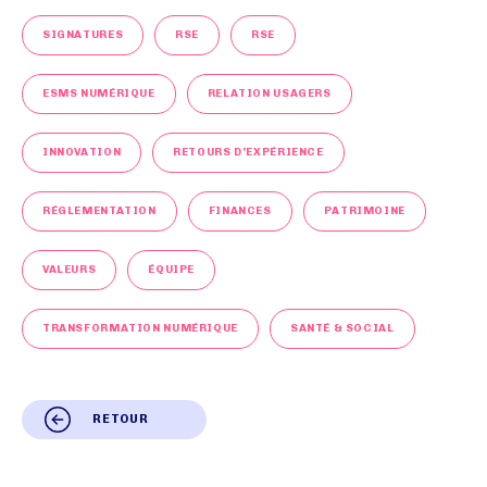
SIGNATURES
RSE
RSE
ESMS NUMÉRIQUE
RELATION USAGERS
INNOVATION
RETOURS D'EXPÉRIENCE
RÉGLEMENTATION
FINANCES
PATRIMOINE
VALEURS
ÉQUIPE
TRANSFORMATION NUMÉRIQUE
SANTÉ & SOCIAL
RETOUR