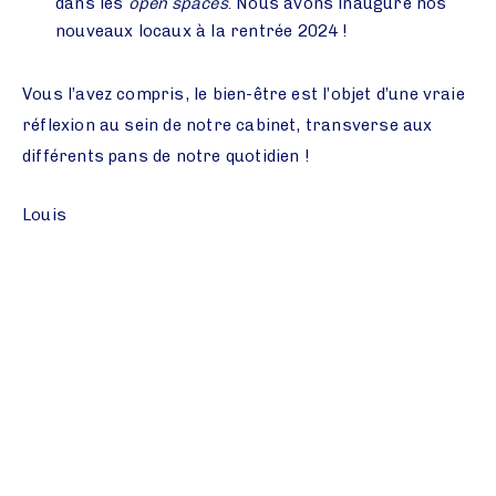
dans les
open spaces
. Nous avons inauguré nos
nouveaux locaux à la rentrée 2024 !
Vous l’avez compris, le bien-être est l’objet d’une vraie
réflexion au sein de notre cabinet, transverse aux
différents pans de notre quotidien !
Louis
Partager l'article