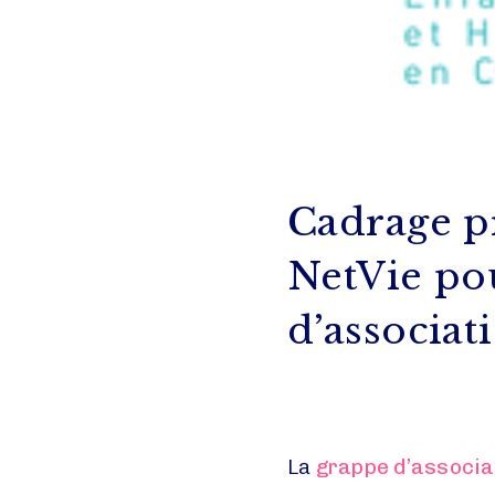
Cadrage p
NetVie po
d’associa
La
grappe d’associa