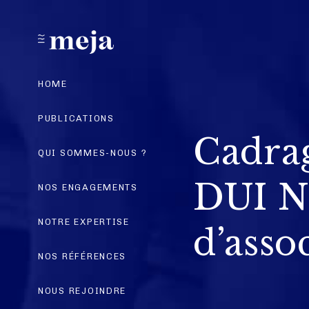
HOME
PUBLICATIONS
Cadra
QUI SOMMES-NOUS ?
DUI Ne
NOS ENGAGEMENTS
NOTRE EXPERTISE
d’ass
NOS RÉFÉRENCES
NOUS REJOINDRE