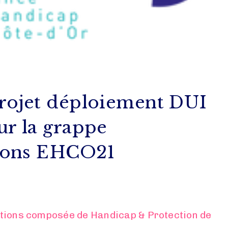
rojet déploiement DUI
ur la grappe
tions EHCO21
tions composée de Handicap & Protection de