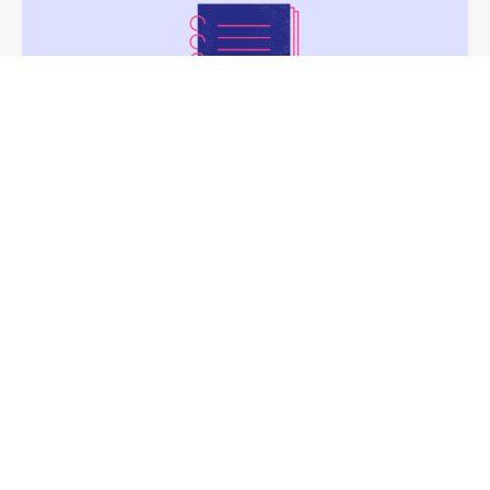
Solutions numériques &
enseignement supérieur : Panorama
VOIR LA PUBLICATION
NUMÉRIQUE RESPONSABLE
RSE
VALEURS