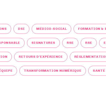
ONS
DSI
MÉDICO-SOCIAL
FORMATION & 
SPONSABLE
SIGNATURES
RSE
RSE
TION
RETOURS D'EXPÉRIENCE
RÉGLEMENTATIO
ÉQUIPE
TRANSFORMATION NUMÉRIQUE
SANTÉ 