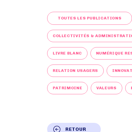
TOUTES LES PUBLICATIONS
COLLECTIVITÉS & ADMINISTRATI
LIVRE BLANC
NUMÉRIQUE RE
RELATION USAGERS
INNOVA
PATRIMOINE
VALEURS
RETOUR