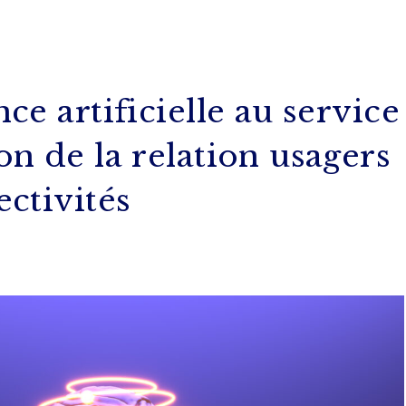
nce artificielle au service
ion de la relation usagers
ectivités