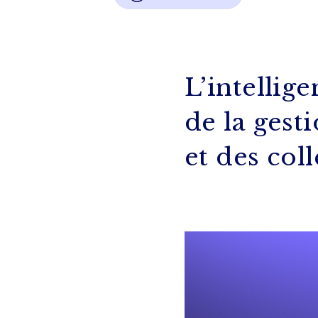
L’intellige
de la gest
et des coll