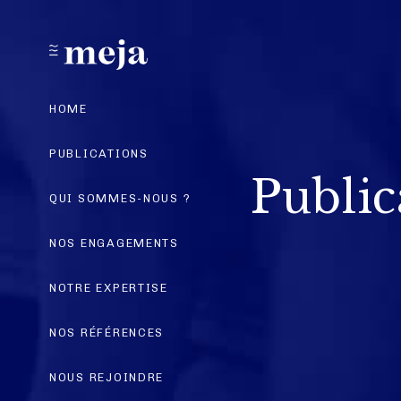
HOME
PUBLICATIONS
Public
QUI SOMMES-NOUS ?
NOS ENGAGEMENTS
NOTRE EXPERTISE
NOS RÉFÉRENCES
NOUS REJOINDRE