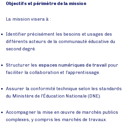
Objectifs et périmètre de la mission
La mission visera à :
Identifier précisément les besoins et usages des
différents acteurs de la communauté éducative du
second degré.
Structurer les
espaces numériques de travail
pour
faciliter la collaboration et l’apprentissage.
Assurer la conformité technique selon les standards
du Ministère de l’Éducation Nationale (DNE).
Accompagner la mise en œuvre de marchés publics
complexes, y compris les marchés de travaux.