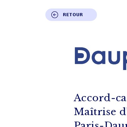
RETOUR
Accord-cad
Maîtrise 
Paris-Dau