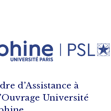
re d’Assistance à
d’Ouvrage Université
phine