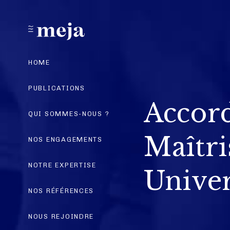
HOME
PUBLICATIONS
Accord
QUI SOMMES-NOUS ?
Maîtri
NOS ENGAGEMENTS
NOTRE EXPERTISE
Univer
NOS RÉFÉRENCES
NOUS REJOINDRE