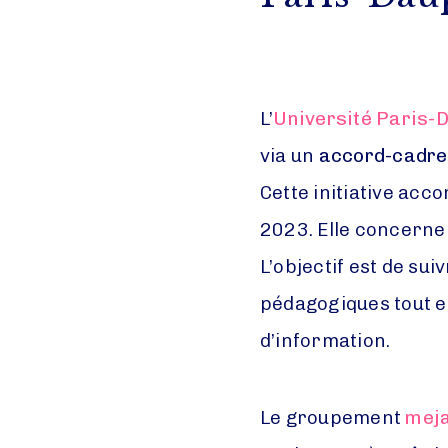
L’
Université Paris-
via un
accord-cadre 
Cette initiative ac
2023. Elle concerne
L’objectif est de sui
pédagogiques tout e
d’information.
Le groupement
mej